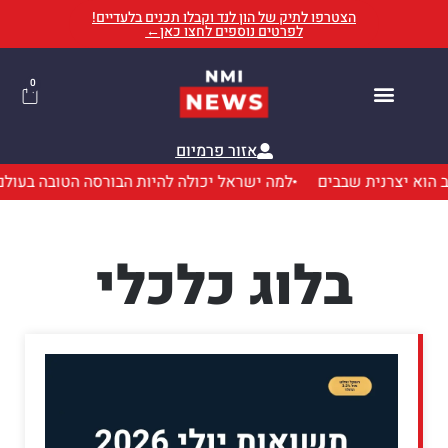
הצטרפו לתיק של הון לנד וקבלו תכנים בלעדיים!
לפרטים נוספים לחצו כאן←
0
החשבון שלי
פרסום כתבות
בלוג עיתונאי
מנויי פרימיום
אזור פרמיום
א יצרנית שבבים
למה ישראל יכולה להיות הבורסה הטובה בעולם 
בלוג כלכלי