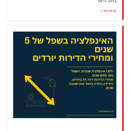
בתוך היעד
קראו עוד »