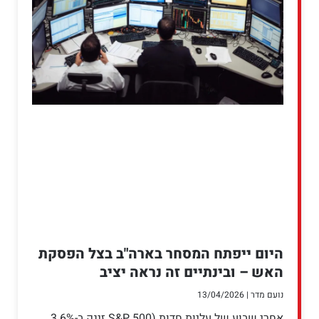
היום ייפתח המסחר בארה"ב בצל הפסקת
האש – ובינתיים זה נראה יציב
נועם מדר
13/04/2026
​אחרי שבוע של עליות חדות (S&P 500 זינק ב-3.6%,