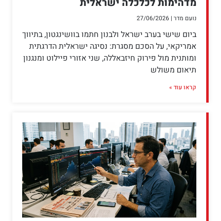
מדהימות לכלכלה ישראלית
נועם מדר
27/06/2026
ביום שישי בערב ישראל ולבנון חתמו בוושינגטון, בתיווך
אמריקאי, על הסכם מסגרת: נסיגה ישראלית הדרגתית
ומותנית מול פירוק חיזבאללה, שני אזורי פיילוט ומנגנון
תיאום משולש
קראו עוד »