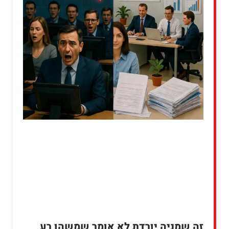
זה שמניה יורדת לא אומר שמשהו רע